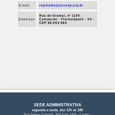
E-mail
reginalda@assesp.org.br
Rua do Gramal, nº 1100 -
Endereço
Campeche - Florianópolis - SC -
CEP 88.063-080
SEDE ADMINISTRATIVA
segunda a sexta, das 13h às 18h
Rua Felipe Schmidt, 303 Sala 1405 - Centro -